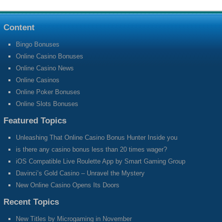
Content
Bingo Bonuses
Online Casino Bonuses
Online Casino News
Online Casinos
Online Poker Bonuses
Online Slots Bonuses
Featured Topics
Unleashing That Online Casino Bonus Hunter Inside you
is there any casino bonus less than 20 times wager?
iOS Compatible Live Roulette App by Smart Gaming Group
Davinci’s Gold Casino – Unravel the Mystery
New Online Casino Opens Its Doors
Recent Topics
New Titles by Microgaming in November