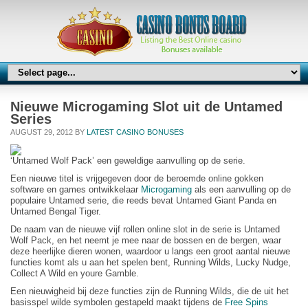
Nieuwe Microgaming Slot uit de Untamed
Series
AUGUST 29, 2012 BY
LATEST CASINO BONUSES
‘Untamed Wolf Pack’ een geweldige aanvulling op de serie.
Een nieuwe titel is vrijgegeven door de beroemde online gokken
software en games ontwikkelaar
Microgaming
als een aanvulling op de
populaire Untamed serie, die reeds bevat Untamed Giant Panda en
Untamed Bengal Tiger.
De naam van de nieuwe vijf rollen online slot in de serie is Untamed
Wolf Pack, en het neemt je mee naar de bossen en de bergen, waar
deze heerlijke dieren wonen, waardoor u langs een groot aantal nieuwe
functies komt als u aan het spelen bent, Running Wilds, Lucky Nudge,
Collect A Wild en youre Gamble.
Een nieuwigheid bij deze functies zijn de Running Wilds, die de uit het
basisspel wilde symbolen gestapeld maakt tijdens de
Free Spins