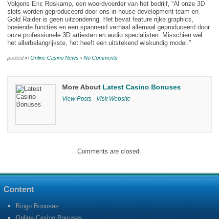
Volgens Eric Roskamp, een woordvoerder van het bedrijf, “Al onze 3D
slots worden geproduceerd door ons in house development team en
Gold Raider is geen uitzondering. Het bevat feature rijke graphics,
boeiende functies en een spannend verhaal allemaal geproduceerd door
onze professionele 3D artiesten en audio specialisten. Misschien wel
het allerbelangrijkste, het heeft een uitstekend wiskundig model.”
posted in
Online Casino News
•
No Comments
More About
Latest Casino Bonuses
View Posts
-
Visit Website
Comments are closed.
Content
Bingo Bonuses
Online Casino Bonuses