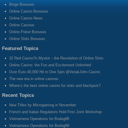
Bingo Bonuses
Online Casino Bonuses
Online Casino News
Online Casinos
Online Poker Bonuses
Online Slots Bonuses
Featured Topics
32 Red Casino?s Myslot – the Revolution of Online Slots
Online Casino: the Fun and Excitement Unlimited
Over Euro 40,000 Hit in One Spin @Vera&John Casino
The new era in online casinos
Where’s the best online casino for slots and blackjack?
Recent Topics
New Titles by Microgaming in November
French and Italian Regulators Hold First Joint Workshop
Vietnamese Operations for Bodog88
Vietnamese Operations for Bodog88